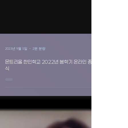
2023년 9월 5일
2분 분량
몬트리올 한인학교 2022년 봄학기 온라인 종업
식