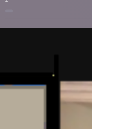
2023년 9월 5일
3분 분량
몬트리올 한인학교 2021년 가을학기 종업식 개
최