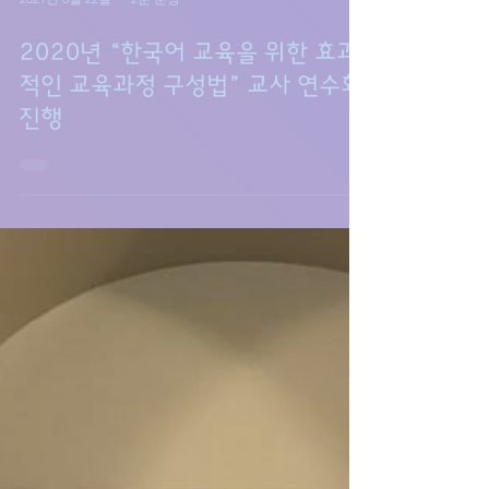
2021년 6월 22일
2분 분량
2020년 “한국어 교육을 위한 효과
적인 교육과정 구성법” 교사 연수회
진행