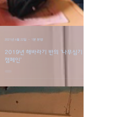
2021년 6월 22일
1분 분량
2019년 해바라기 반의 '나무심기
캠페인'