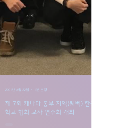
2021년 6월 22일
1분 분량
제 7회 캐나다 동부 지역(퀘벡) 한국