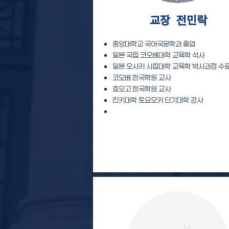
교장 전민락
중앙대학교 국어국문학과 졸업
일본 국립 코오베대학 교육학 석사
일본 오사카 시립대학 교육학 박사과정 수
코오베 한국학원 교사
효오고 한국학원 교사
킨키대학 토요오카 단기대학 강사