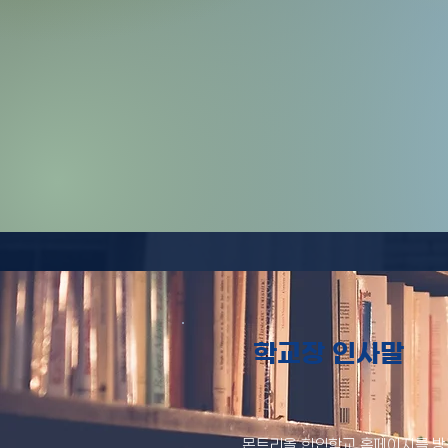
학교장 인사말
몬트리올 한인학교 홈페이지를 방