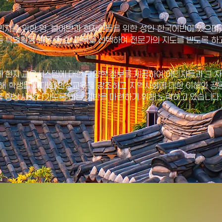
자를 위한 영, 불어반과 현지인들을 위한 성인 한국어반이 있으며, 
수학 등 특별활동 과목 중 한 과목을 선택하여 전문가의 지도를 받도록 
게 현지 교육시스템에 대한 다양한 정보를 제공하여 이민자들과 그 
해 학생들에 대한 인성교육을 강조하고 지역사회에 대한 이해와 공동
을 향상시켜 나가도록 하는 기반을 마련하기 위해 노력하고 있습니다.