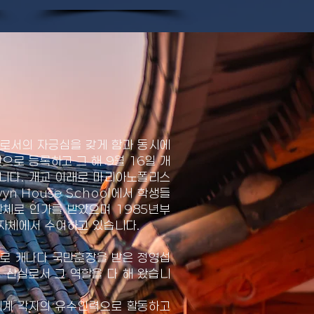
으로서의 자긍심을 갖게 함과 동시에
으로 등록하고 그 해 9월 16일 개
습니다. 개교 이래로 마리아노폴리스
yn House School에서 학생들
단체로 인가를 받았으며 1985년부
교 자체에서 수여하고 있습니다.
로 캐나다 국민훈장을 받은 정영섭
산실로서 그 역할을 다 해 왔습니
세계 각지의 유수인력으로 활동하고