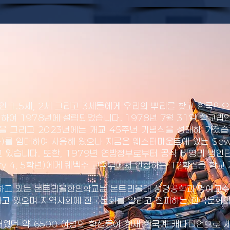
 1.5세, 2세 그리고 3세들에게 우리의 뿌리를 찾고 한국인
여 1978년에 설립되었습니다. 1978년 7월 31일 학교법인
년을 그리고 2023년에는 개교 45주년 기념식을 성대히 가졌
lege)를 임대하여 사용해 왔으나 지금은 웨스터마운트에 있는 Sew
 있습니다. 또한, 1979년 연방정부로부터 공식 비영리 법인
ary 4, 5학년)에게 퀘벡주 교육부에서 인정하는 12학점을 학
 하고 있는 몬트리올한인학교는 몬트리올대 생명공학과 명예교수
고 있으며 지역사회에 한국문화를 알리고 전파하는 한국문화의 
웠던 약 6500 여명의 학생들이 현재 한국계 캐나디언으로 