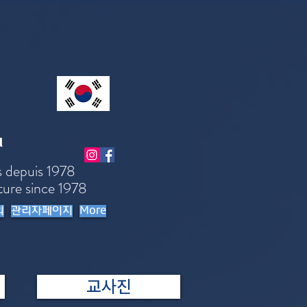
l
s depuis 1978
ture since 1978
의
관리자페이지
More
교사진