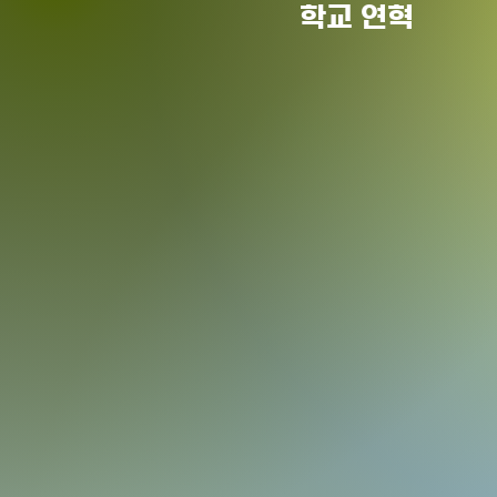
​학교 연혁