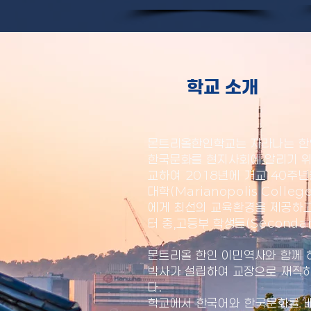
학교 소개
몬트리올한인학교는 자라나는 한인
한국문화를 현지사회에 알리기 위하
교하여 2018년에 개교 40주
대학(Marianopolis Col
에게 최선의 교육환경을 제공하고
터 중,고등부 학생들(Second
몬트리올 한인 이민역사와 함께
박사가 설립하여 교장으로 재직하
다.
학교에서 한국어와 한국문화를 배