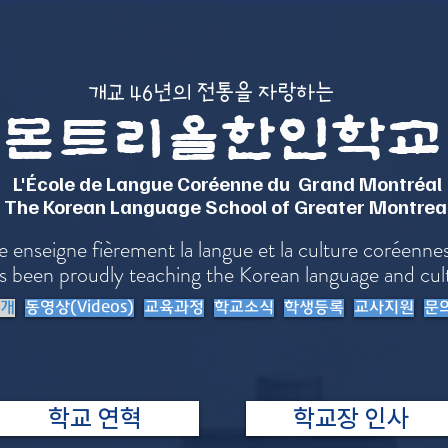
​개교 46년의 전통을 자랑하는
몬트리올한인학교
L'École de Langue Coréenne du Grand Montréal
The Korean Language School of Greater Montrea
nseigne fièrement la langue et la culture coréenne
s been proudly teaching the Korean language and cul
개
동영상(Videos)
교육과정
학교소식
학생등록
교사지원
문
학교 연혁
학교장 인사