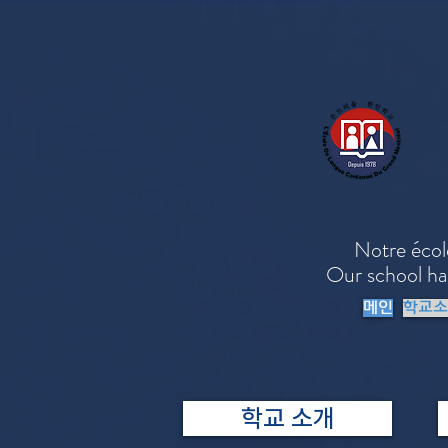
Notre école e
Our school ha
메인
학교소
학교 소개