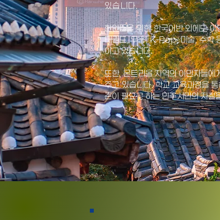
있습니다.
한인들을 위한 한국어반 외에도 이민
태권도, 무용, K-Pop, 미술, 
이고 있습니다.
​또한, 몬트리올 지역의 이민자들에
주고 있습니다. 학교 교육과정을 통
촌이 필요로 하는 민주시민의 자질