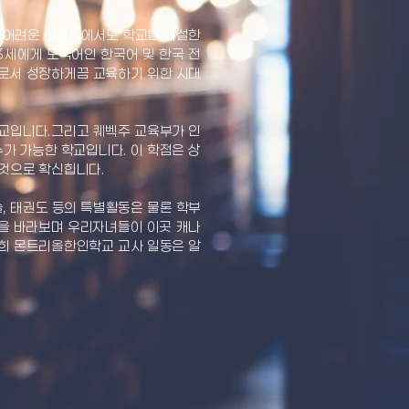
지 어려운 여건속에서도 학교를 개설한
3세에게 모국어인 한국어 및 한국 전
로서 성장하게끔 교육하기 위한 시대
교입니다.그리고 퀘벡주 교육부가 인
수가 가능한 학교입니다. 이 학점은 상
 것으로 확신힙니다.
, 태권도 등의 특별활동은 물론 학부
날을 바라보며 우리자녀들이 이곳 캐나
저희 몬트리올한인학교 교사 일동은 알