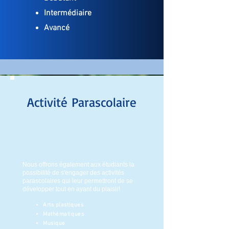
Intermédiaire
Avancé
Activité Parascolaire
Nous offrons également aux étudiants la
possibilité de s'engager des activités
parascolaires qui leur permettront de se
développer tout en ayant du plaisir!
Arts plastiques
Mathématiques
Musique