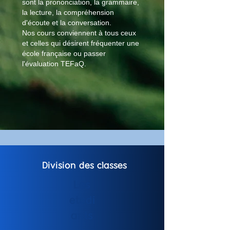
sont la prononciation, la grammaire,
la lecture, la compréhension
d'écoute et la conversation.
Nos cours conviennent à tous ceux
et celles qui désirent fréquenter une
école française ou passer
l'évaluation TEFaQ.
Division des classes
Les
etudi
ants