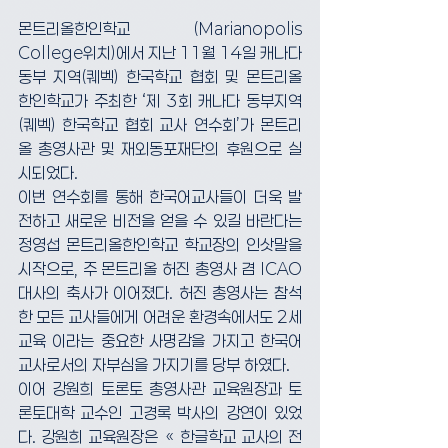
몬트리올한인학교 (Marianopolis 
College위치)에서 지난 11월 14일 캐나다 
동부 지역(퀘벡) 한국학교 협회 및 몬트리올 
한인학교가 주최한 ‘제 3회 캐나다 동부지역
(퀘벡) 한국학교 협회 교사 연수회’가 몬트리
올 총영사관 및 재외동포재단의 후원으로 실
시되었다.
이번 연수회를 통해 한국어교사들이 더욱 발
전하고 새로운 비전을 얻을 수 있길 바란다는 
정영섭 몬트리올한인학교 학교장의 인삿말을 
시작으로, 주 몬트리올 허진 총영사 겸 ICAO 
대사의 축사가 이어졌다. 허진 총영사는 참석
한 모든 교사들에게 어려운 환경속에서도 2세
교육 이라는 중요한 사명감을 가지고 한국어
교사로서의 자부심을 가지기를 당부 하였다.
이어 강원희 토론토 총영사관 교육원장과 토
론토대학 교수인 고경록 박사의 강연이 있었
다. 강원희 교육원장은 « 한글학교 교사의 전