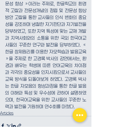
문성 향상 »이라는 주제로, 한글학교의 환경
적 고찰과 전문성개념의 정립 및 전문성 향상
방안 고찰을 통한 교사들의 인식 변화의 중요
성을 강조하며 냉철한 자기판단과 자기발전을 
당부하였고, 또한 지역 특성에 맞는 교재 개발
과 지역사회와의 소통을 위한 국외 한국어교
사들의 꾸준한 연구와 발전을 당부하였다. « 
한글 창제원리를 이용한 자모학습과 발음교육 
»을 주제로 한 고경록 박사의 강연에서는, 환
경과 배우는 학생에 따른 언어교육의 차이점
과 각각의 중요성을 인지시킴으로서 교사들의 
교육 방식을 되돌아보게 하였다. 고경록 박사
는 한글 자모음의 형성과정을 통한 한글 발음
의 이해와 특성 및 우수성에 관하여 설명하였
으며, 한국어교육을 위한 교사들의 꾸준한 노
력과 발전을 기원하며 연수회를 마쳤다.
Articles