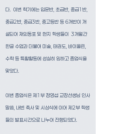
다.  이번 학기에는 입문반, 초급반, 중급1반, 
중급2반, 중급3반, 중고등반 등 6개반이 개
설되어 재외동포 및 현지 학생들이  3개월간 
한글 수업과 더불어 미술, 태권도, 바이올린, 
수학 등 특활활동에 성실히 임하고 종업식을 
맞았다.
이번 종업식은 제1부 정영섭 교장선생님 인사
말씀, 내빈 축사 및 시상식에 이어 제2부 학생
들의 발표시간으로 나누어 진행되었다.