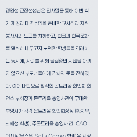
정영섭 교장선생님은 인사말을 통해 이번 학
기 개강과 대면수업을 준비한 교사진과 자원
봉사자의 노고를 치하하고, 한글과 한국문화
를 열심히 배우고자 노력한 학생들을 격려하
는 동시에, 자녀를 위해 물심양면 지원을 아끼
지 않으신 부모님들에게 감사의 뜻을 전하였
다. 이어 내빈으로 참석한 몬트리올 한인회 한
건수 부회장과 몬트리올 총영사관의 구대완 
부영사가 각각 몬트리올 한인회장상 (황지우, 
최혜성 학생), 주몬트리올 총영사 겸 ICAO 
대사상(문주은, Sofia Gomez학생)을 시상